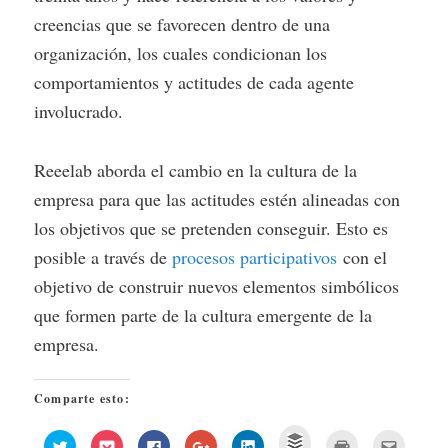
creencias que se favorecen dentro de una
organización, los cuales condicionan los
comportamientos y actitudes de cada agente
involucrado.
Reeelab aborda el cambio en la cultura de la
empresa para que las actitudes estén alineadas con
los objetivos que se pretenden conseguir. Esto es
posible a través de
procesos participativos
con el
objetivo de construir nuevos elementos simbólicos
que formen parte de la cultura emergente de la
empresa.
Comparte esto:
Haz
Haz
Haz
Haz
Haz
Haz
Haz
Haz