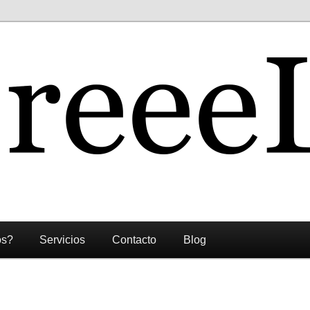
os?
Servicios
Contacto
Blog