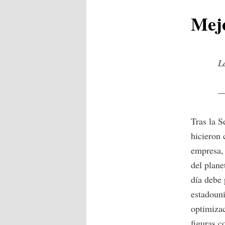
Mej
principal
secundario
L
—
Tras la S
hicieron 
empresa, 
del plane
día debe 
estadouni
optimiza
figuras 