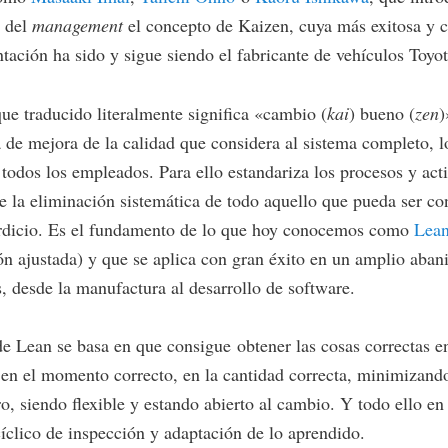
 del
management
el concepto de Kaizen, cuya más exitosa y 
ación ha sido y sigue siendo el fabricante de vehículos Toyot
ue traducido literalmente significa «cambio (
kai
) bueno (
zen
)
a de mejora de la calidad que considera al sistema completo, l
 todos los empleados. Para ello estandariza los procesos y act
e la eliminación sistemática de todo aquello que pueda ser co
rdicio. Es el fundamento de lo que hoy conocemos como
Lea
n ajustada) y que se aplica con gran éxito en un amplio aban
s, desde la manufactura al desarrollo de software.
de Lean se basa en que consigue obtener las cosas correctas en
 en el momento correcto, en la cantidad correcta, minimizando
ro, siendo flexible y estando abierto al cambio. Y todo ello en
íclico de inspección y adaptación de lo aprendido.