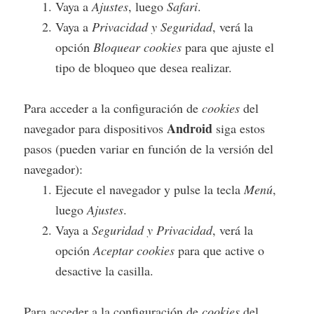
Vaya a
Ajustes
, luego
Safari
.
Vaya a
Privacidad y Seguridad
, verá la
opción
Bloquear cookies
para que ajuste el
tipo de bloqueo que desea realizar.
Para acceder a la configuración de
cookies
del
Android
navegador para dispositivos
siga estos
pasos (pueden variar en función de la versión del
navegador):
Ejecute el navegador y pulse la tecla
Menú
,
luego
Ajustes
.
Vaya a
Seguridad y Privacidad
, verá la
opción
Aceptar cookies
para que active o
desactive la casilla.
Para acceder a la configuración de
cookies
del