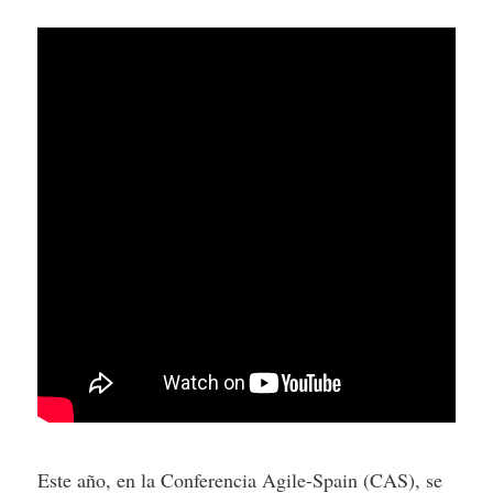
Este año, en la Conferencia Agile-Spain (CAS), se