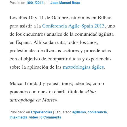
Posted on
16/01/2014
por
Jose Manuel Beas
Los días 10 y 11 de Octubre estuvimos en Bilbao
para asistir a la
Conferencia Agile-Spain 2013
, uno
de los encuentros anuales de la comunidad agilista
en España. Allí se dan cita, todos los años,
profesionales de diversos sectores y procedencias
con el objetivo de compartir dudas y experiencias
sobre la aplicación de las
metodologías ágiles
.
Maica Trinidad y yo asistimos, además, como
ponentes con nuestra charla titulada
«Una
antropóloga en Marte»
.
Publicado en
Experiencias
|
Etiquetado
agilismo
,
conferencia
,
Intexmedia
,
video
|
0 Comments