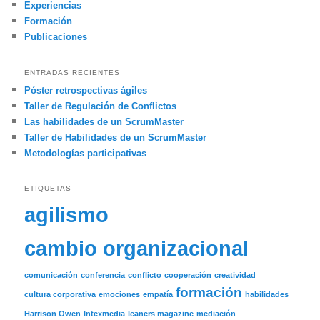
Experiencias
Formación
Publicaciones
ENTRADAS RECIENTES
Póster retrospectivas ágiles
Taller de Regulación de Conflictos
Las habilidades de un ScrumMaster
Taller de Habilidades de un ScrumMaster
Metodologías participativas
ETIQUETAS
agilismo
cambio organizacional
comunicación
conferencia
conflicto
cooperación
creatividad
formación
cultura corporativa
emociones
empatía
habilidades
Harrison Owen
Intexmedia
leaners magazine
mediación