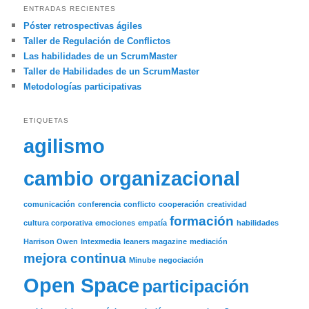
ENTRADAS RECIENTES
Póster retrospectivas ágiles
Taller de Regulación de Conflictos
Las habilidades de un ScrumMaster
Taller de Habilidades de un ScrumMaster
Metodologías participativas
ETIQUETAS
agilismo
cambio organizacional
comunicación
conferencia
conflicto
cooperación
creatividad
formación
cultura corporativa
emociones
empatía
habilidades
Harrison Owen
Intexmedia
leaners magazine
mediación
mejora continua
Minube
negociación
Open Space
participación