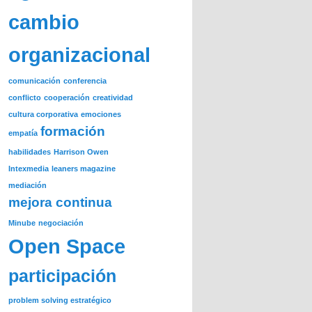
cambio
organizacional
comunicación
conferencia
conflicto
cooperación
creatividad
cultura corporativa
emociones
formación
empatía
habilidades
Harrison Owen
Intexmedia
leaners magazine
mediación
mejora continua
Minube
negociación
Open Space
participación
problem solving estratégico