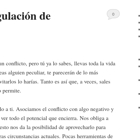
gulación de
0
Comments
 conflicto, pero tú ya lo sabes, llevas toda la vida
seas alguien peculiar, te parecerán de lo más
itarlos lo harías. Tanto es así que, a veces, sales
o permite.
lo a ti. Asociamos el conflicto con algo negativo y
ver todo el potencial que encierra. Nos obliga a
sto nos da la posibilidad de aprovecharlo para
ras circunstancias actuales. Pocas herramientas de