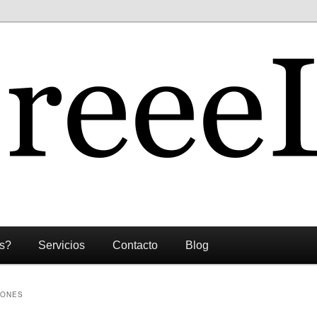
s?
Servicios
Contacto
Blog
IONES