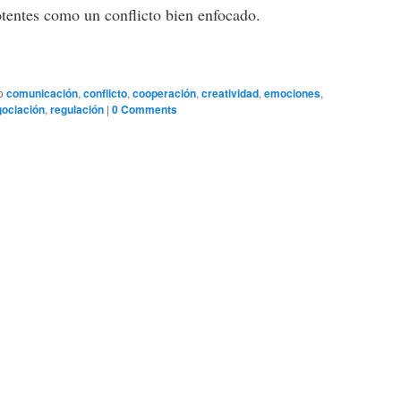
tentes como un conflicto bien enfocado.
o
comunicación
,
conflicto
,
cooperación
,
creatividad
,
emociones
,
ociación
,
regulación
|
0 Comments