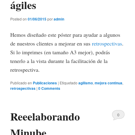
ágiles
Posted on
01/06/2015
por
admin
Hemos diseñado este póster para ayudar a algunos
de nuestros clientes a mejorar en sus
retrospectivas
.
Si lo imprimes (en tamaño A3 mejor), podrás
tenerlo a la vista durante la facilitación de la
retrospectiva.
Publicado en
Publicaciones
|
Etiquetado
agilismo
,
mejora continua
,
retrospectivas
|
0 Comments
Reeelaborando
0
Comments
Minube