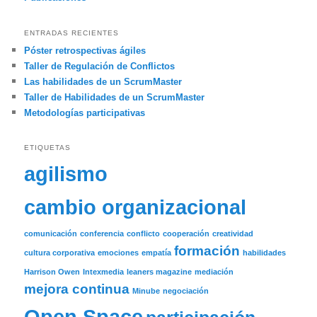
ENTRADAS RECIENTES
Póster retrospectivas ágiles
Taller de Regulación de Conflictos
Las habilidades de un ScrumMaster
Taller de Habilidades de un ScrumMaster
Metodologías participativas
ETIQUETAS
agilismo
cambio organizacional
comunicación
conferencia
conflicto
cooperación
creatividad
formación
cultura corporativa
emociones
empatía
habilidades
Harrison Owen
Intexmedia
leaners magazine
mediación
mejora continua
Minube
negociación
Open Space