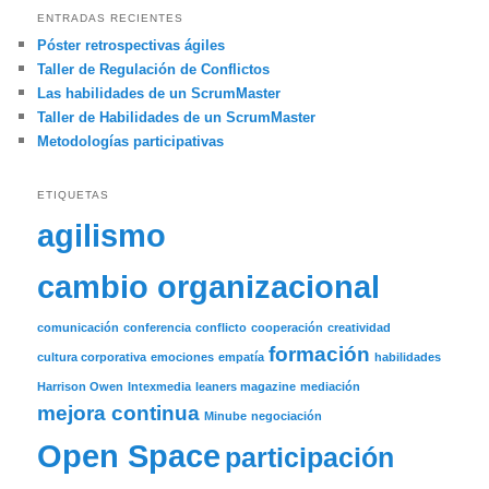
ENTRADAS RECIENTES
Póster retrospectivas ágiles
Taller de Regulación de Conflictos
Las habilidades de un ScrumMaster
Taller de Habilidades de un ScrumMaster
Metodologías participativas
ETIQUETAS
agilismo
cambio organizacional
comunicación
conferencia
conflicto
cooperación
creatividad
formación
cultura corporativa
emociones
empatía
habilidades
Harrison Owen
Intexmedia
leaners magazine
mediación
mejora continua
Minube
negociación
Open Space
participación