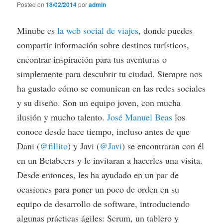
Posted on
18/02/2014
por
admin
Minube es
la web social de viajes
, donde puedes
compartir información sobre destinos turísticos,
encontrar inspiración para tus aventuras o
simplemente para descubrir tu ciudad. Siempre nos
ha gustado cómo se comunican en las redes sociales
y su diseño. Son un equipo joven, con mucha
ilusión y mucho talento.
José Manuel Beas
los
conoce desde hace tiempo, incluso antes de que
Dani (
@fillito
) y Javi (
@Javi
) se encontraran con él
en un Betabeers y le invitaran a hacerles una visita.
Desde entonces, les ha ayudado en un par de
ocasiones para poner un poco de orden en su
equipo de desarrollo de software, introduciendo
algunas prácticas ágiles: Scrum, un tablero y