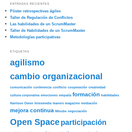
ENTRADAS RECIENTES
Póster retrospectivas ágiles
Taller de Regulación de Conflictos
Las habilidades de un ScrumMaster
Taller de Habilidades de un ScrumMaster
Metodologías participativas
ETIQUETAS
agilismo
cambio organizacional
comunicación
conferencia
conflicto
cooperación
creatividad
formación
cultura corporativa
emociones
empatía
habilidades
Harrison Owen
Intexmedia
leaners magazine
mediación
mejora continua
Minube
negociación
Open Space
participación