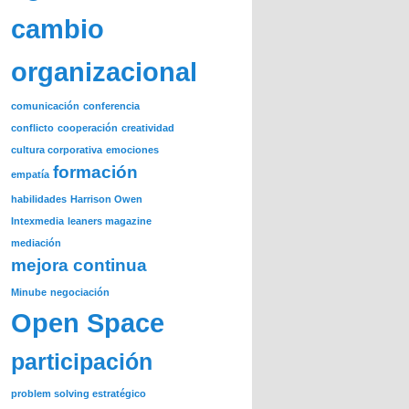
cambio
organizacional
comunicación
conferencia
conflicto
cooperación
creatividad
cultura corporativa
emociones
formación
empatía
habilidades
Harrison Owen
Intexmedia
leaners magazine
mediación
mejora continua
Minube
negociación
Open Space
participación
problem solving estratégico