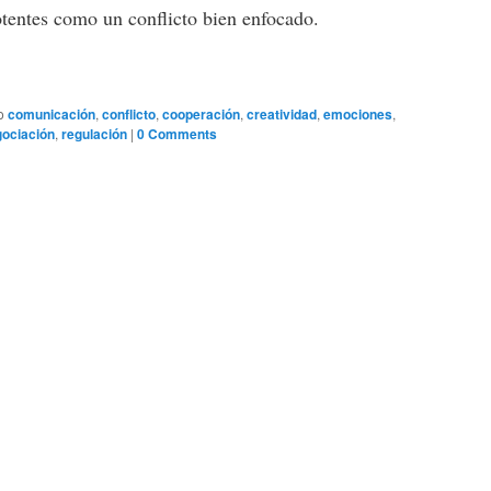
tentes como un conflicto bien enfocado.
o
comunicación
,
conflicto
,
cooperación
,
creatividad
,
emociones
,
ociación
,
regulación
|
0 Comments