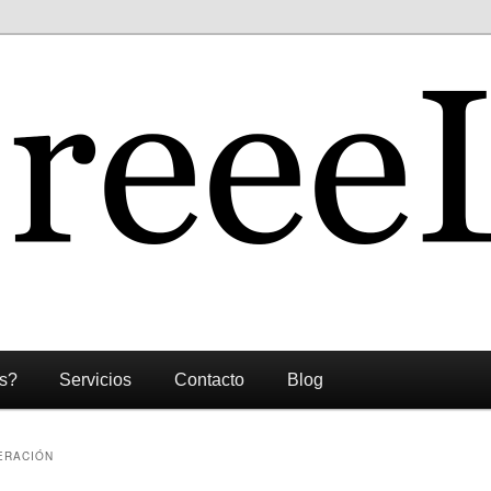
s?
Servicios
Contacto
Blog
ERACIÓN