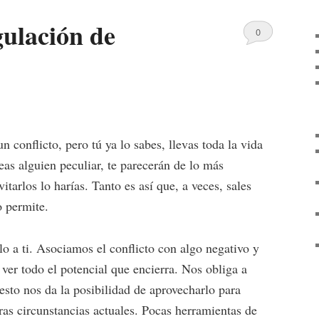
gulación de
0
Comments
 conflicto, pero tú ya lo sabes, llevas toda la vida
seas alguien peculiar, te parecerán de lo más
itarlos lo harías. Tanto es así que, a veces, sales
o permite.
lo a ti. Asociamos el conflicto con algo negativo y
ver todo el potencial que encierra. Nos obliga a
sto nos da la posibilidad de aprovecharlo para
ras circunstancias actuales. Pocas herramientas de