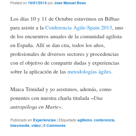
Posted on
16/01/2014
por
Jose Manuel Beas
Los días 10 y 11 de Octubre estuvimos en Bilbao
para asistir a la
Conferencia Agile-Spain 2013
, uno
de los encuentros anuales de la comunidad agilista
en España. Allí se dan cita, todos los años,
profesionales de diversos sectores y procedencias
con el objetivo de compartir dudas y experiencias
sobre la aplicación de las
metodologías ágiles
.
Maica Trinidad y yo asistimos, además, como
ponentes con nuestra charla titulada
«Una
antropóloga en Marte»
.
Publicado en
Experiencias
|
Etiquetado
agilismo
,
conferencia
,
Intexmedia
,
video
|
0 Comments