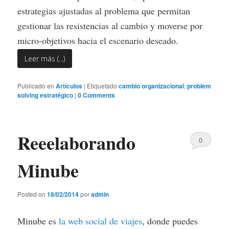
estrategias ajustadas al problema que permitan
gestionar las resistencias al cambio y moverse por
micro-objetivos hacia el escenario deseado.
Leer más (...)
Publicado en
Artículos
|
Etiquetado
cambio organizacional
,
problem
solving estratégico
|
0 Comments
Reeelaborando
0
Comments
Minube
Posted on
18/02/2014
por
admin
Minube es
la web social de viajes
, donde puedes