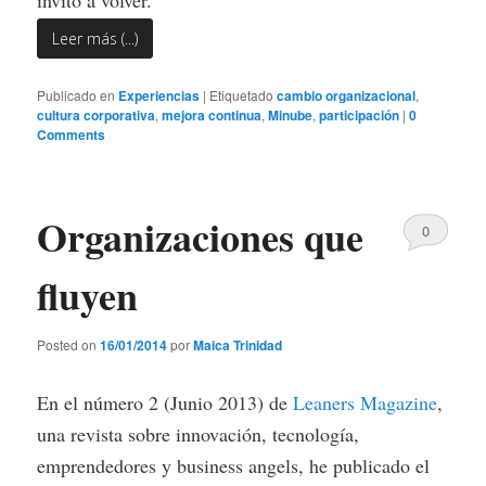
Leer más (...)
Publicado en
Experiencias
|
Etiquetado
cambio organizacional
,
cultura corporativa
,
mejora continua
,
Minube
,
participación
|
0
Comments
Organizaciones que
0
Comments
fluyen
Posted on
16/01/2014
por
Maica Trinidad
En el número 2 (Junio 2013) de
Leaners Magazine
,
una revista sobre innovación, tecnología,
emprendedores y business angels, he publicado el