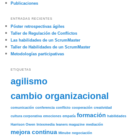
Publicaciones
ENTRADAS RECIENTES
Póster retrospectivas ágiles
Taller de Regulación de Conflictos
Las habilidades de un ScrumMaster
Taller de Habilidades de un ScrumMaster
Metodologías participativas
ETIQUETAS
agilismo
cambio organizacional
comunicación
conferencia
conflicto
cooperación
creatividad
formación
cultura corporativa
emociones
empatía
habilidades
Harrison Owen
Intexmedia
leaners magazine
mediación
mejora continua
Minube
negociación