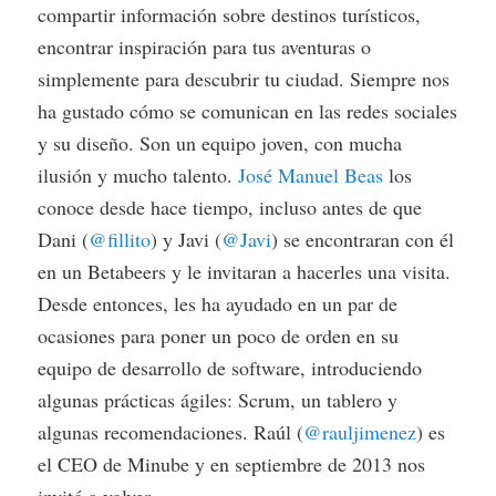
compartir información sobre destinos turísticos,
encontrar inspiración para tus aventuras o
simplemente para descubrir tu ciudad. Siempre nos
ha gustado cómo se comunican en las redes sociales
y su diseño. Son un equipo joven, con mucha
ilusión y mucho talento.
José Manuel Beas
los
conoce desde hace tiempo, incluso antes de que
Dani (
@fillito
) y Javi (
@Javi
) se encontraran con él
en un Betabeers y le invitaran a hacerles una visita.
Desde entonces, les ha ayudado en un par de
ocasiones para poner un poco de orden en su
equipo de desarrollo de software, introduciendo
algunas prácticas ágiles: Scrum, un tablero y
algunas recomendaciones. Raúl (
@rauljimenez
) es
el CEO de Minube y en septiembre de 2013 nos
invitó a volver.