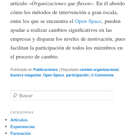
artículo
«Organizaciones que fluyen»
. En él abordo
cómo los métodos de intervención a gran escala,
entre los que se encuentra el
Open Space
, pueden
ayudar a realizar cambios significativos en las
empresas y disparar los niveles de motivación, pues
facilitan la participación de todos los miembros en
el proceso de cambio.
Publicado en
Publicaciones
|
Etiquetado
cambio organizacional
,
leaners magazine
,
Open Space
,
participación
|
0 Comments
B
u
s
c
CATEGORÍAS
a
Artículos
r
Experiencias
Formación