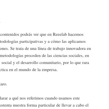
o
s contenidos podrás ver que en Reeelab hacemos
todologías participativas y a cómo las aplicamos
ones. Se trata de una línea de trabajo innovadora en
metodologías proceden de las ciencias sociales, en
 social y el desarrollo comunitario, por lo que rara
ctica en el mundo de la empresa.
laro.
clarar a qué nos referimos cuando usamos este
stenta nuestra forma particular de llevar a cabo el