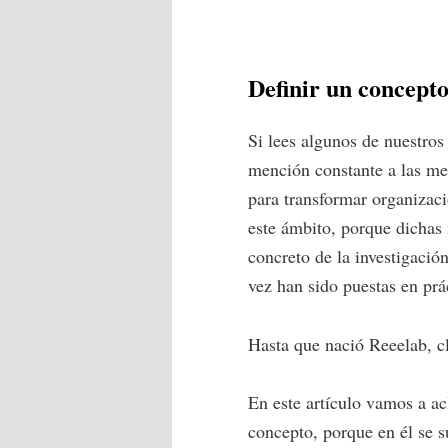
Definir un concept
Si lees algunos de nuestro
mención constante a las me
para transformar organizaci
este ámbito, porque dichas 
concreto de la investigación
vez han sido puestas en prá
Hasta que nació Reeelab, c
En este artículo vamos a a
concepto, porque en él se su