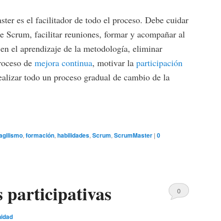
ter es el facilitador de todo el proceso. Debe cuidar
e Scrum, facilitar reuniones, formar y acompañar al
en el aprendizaje de la metodología, eliminar
proceso de
mejora continua
, motivar la
participación
realizar todo un proceso gradual de cambio de la
agilismo
,
formación
,
habilidades
,
Scrum
,
ScrumMaster
|
0
 participativas
0
Comments
nidad