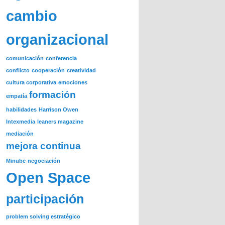
cambio
organizacional
comunicación
conferencia
conflicto
cooperación
creatividad
cultura corporativa
emociones
formación
empatía
habilidades
Harrison Owen
Intexmedia
leaners magazine
mediación
mejora continua
Minube
negociación
Open Space
participación
problem solving estratégico