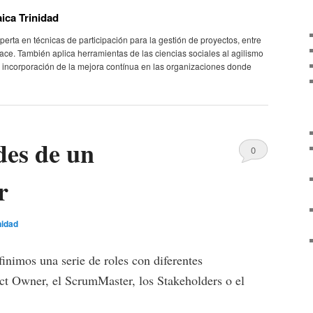
ica Trinidad
perta en técnicas de participación para la gestión de proyectos, entre
ace. También aplica herramientas de las ciencias sociales al agilismo
a incorporación de la mejora contínua en las organizaciones donde
des de un
0
Comments
r
nidad
imos una serie de roles con diferentes
uct Owner, el ScrumMaster, los Stakeholders o el