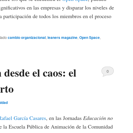
gnificativos en las empresas y disparar los niveles de
la participación de todos los miembros en el proceso
tado
cambio organizacional
,
leaners magazine
,
Open Space
,
 desde el caos: el
0
Comments
rto
nidad
Rafael García Casares
, en las Jornadas
Educación no
 la Escuela Pública de Animación de la Comunidad