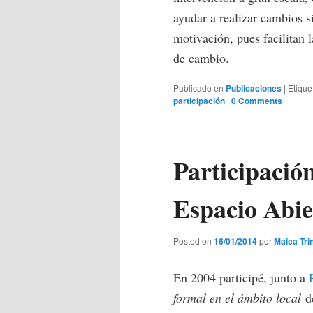
ayudar a realizar cambios si
motivación, pues facilitan 
de cambio.
Publicado en
Publicaciones
|
Etique
participación
|
0 Comments
Participación
Espacio Abie
Posted on
16/01/2014
por
Maica Tri
En 2004 participé, junto a
formal en el ámbito local
de