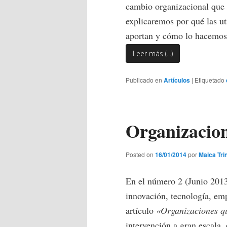
cambio organizacional que 
explicaremos por qué las ut
aportan y cómo lo hacemos
Leer más (...)
Publicado en
Artículos
|
Etiquetado
Organizacion
Posted on
16/01/2014
por
Maica Tri
En el número 2 (Junio 201
innovación, tecnología, em
artículo
«Organizaciones qu
intervención a gran escala,