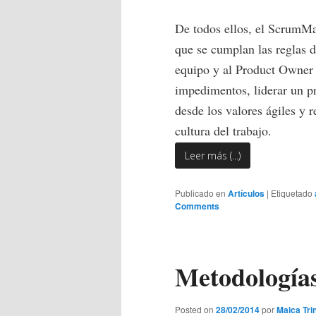
De todos ellos, el ScrumMas
que se cumplan las reglas d
equipo y al Product Owner 
impedimentos, liderar un 
desde los valores ágiles y 
cultura del trabajo.
Leer más (...)
Publicado en
Artículos
|
Etiquetado
Comments
Metodologías
Posted on
28/02/2014
por
Maica Tri