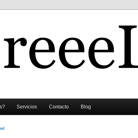
s?
Servicios
Contacto
Blog
dad